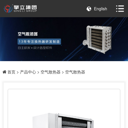
English
首页
>
产品中心
>
空气散热器
> 空气散热器