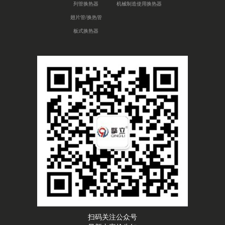
列管换热器
机械制造使用换热器
翅片管/换热管
板式换热器
扫码关注公众号