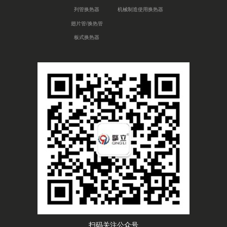
列管换热器
机械制造使用换热器
翅片管/换热管
板式换热器
扫码关注公众号