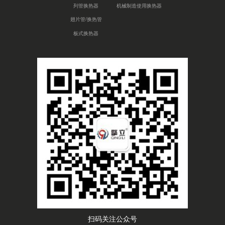
列管换热器
机械制造使用换热器
翅片管/换热管
板式换热器
扫码关注公众号