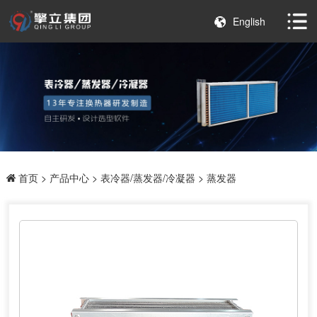
English
首页
>
产品中心
>
表冷器/蒸发器/冷凝器
> 蒸发器