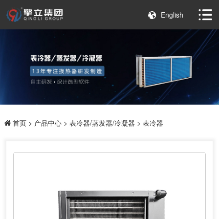
English
首页
>
产品中心
>
表冷器/蒸发器/冷凝器
> 表冷器