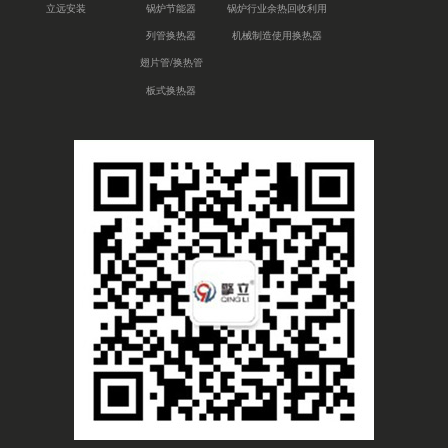
立远安装
锅炉节能器
锅炉行业余热回收利用
列管换热器
机械制造使用换热器
翅片管/换热管
板式换热器