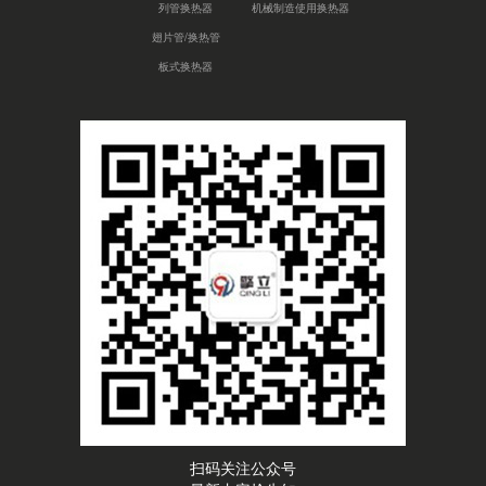
列管换热器
机械制造使用换热器
翅片管/换热管
板式换热器
扫码关注公众号