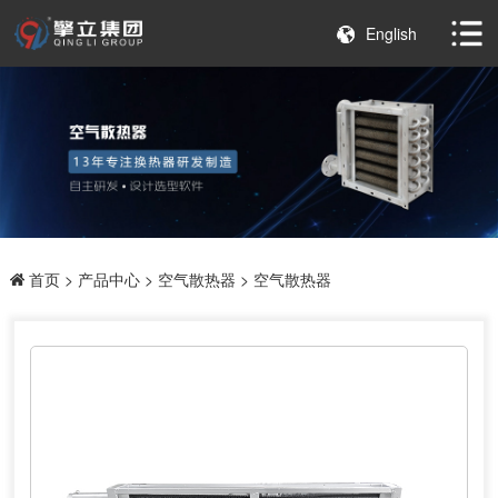
English
首页
>
产品中心
>
空气散热器
> 空气散热器