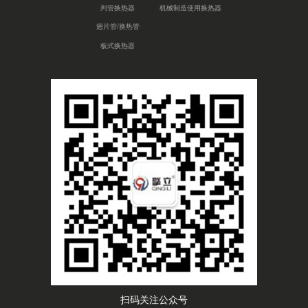
列管换热器
机械制造使用换热器
翅片管/换热管
板式换热器
扫码关注公众号