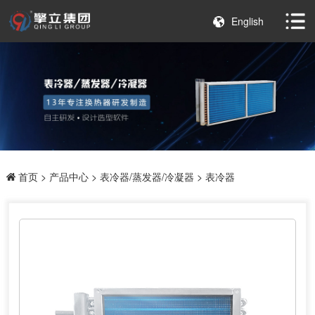
English
首页
>
产品中心
>
表冷器/蒸发器/冷凝器
> 表冷器