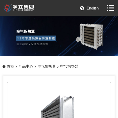
English
首页
>
产品中心
>
空气散热器
> 空气散热器