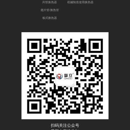
列管换热器
机械制造使用换热器
翅片管/换热管
板式换热器
扫码关注公众号