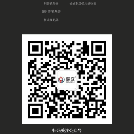
列管换热器
机械制造使用换热器
翅片管/换热管
板式换热器
扫码关注公众号