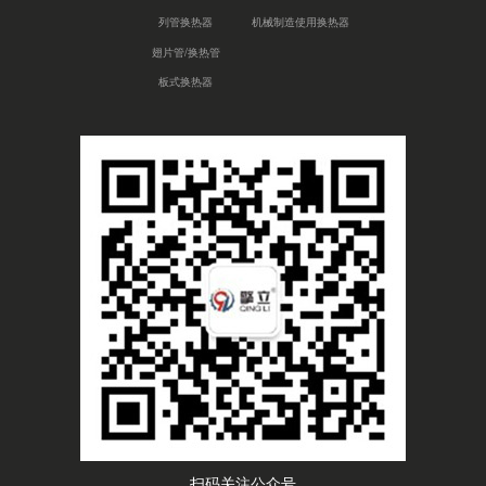
列管换热器
机械制造使用换热器
翅片管/换热管
板式换热器
扫码关注公众号