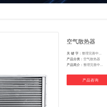
空气散热器
关 键 字：
整理完善中...
产品分类：
空气散热器
产品简介：
整理完善中...
产品咨询