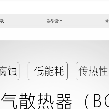
载
选型设计
常