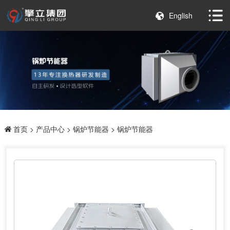
English
首页
>
产品中心
>
锅炉节能器
> 锅炉节能器