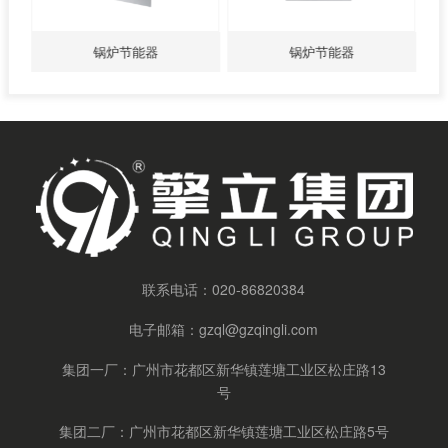
锅炉节能器
锅炉节能器
联系电话：
020-86820384
电子邮箱：
gzql@gzqingli.com
集团一厂：广州市花都区新华镇莲塘工业区松庄路13
号
集团二厂：广州市花都区新华镇莲塘工业区松庄路5号