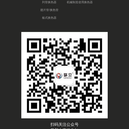
列管换热器
机械制造使用换热器
翅片管/换热管
板式换热器
扫码关注公众号