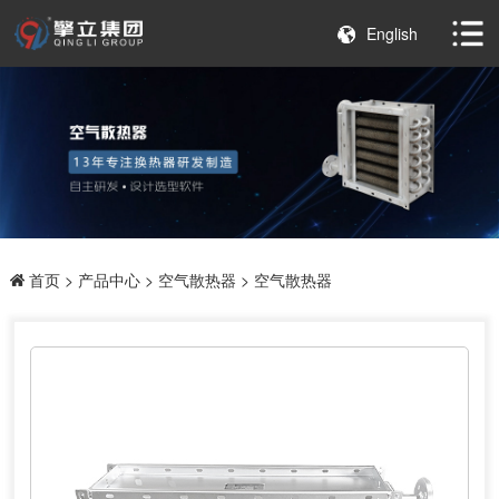
English
首页
>
产品中心
>
空气散热器
> 空气散热器