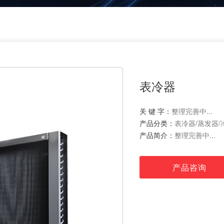
表冷器
关 键 字：
整理完善中...
产品分类：
表冷器/蒸发器/
产品简介：
整理完善中...
产品咨询