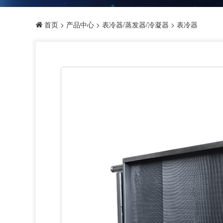
首页
>
产品中心
>
表冷器/蒸发器/冷凝器
> 表冷器