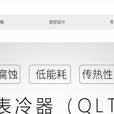
载
选型设计
常