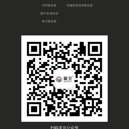
列管换热器
机械制造使用换热器
翅片管/换热管
板式换热器
扫码关注公众号