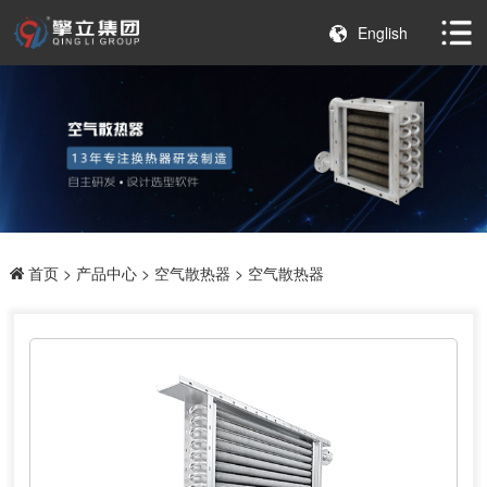
English
首页
>
产品中心
>
空气散热器
> 空气散热器