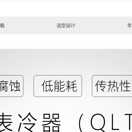
载
选型设计
常