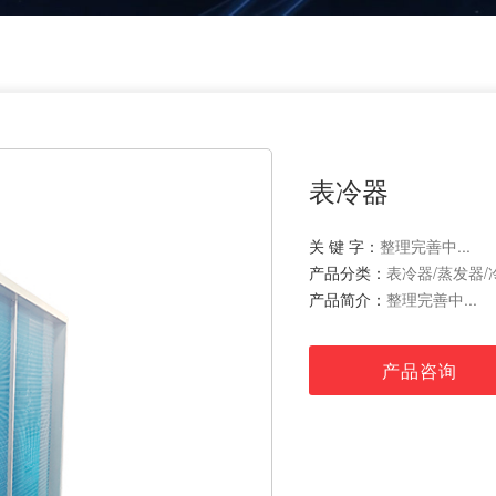
表冷器
关 键 字：
整理完善中...
产品分类：
表冷器/蒸发器/
产品简介：
整理完善中...
产品咨询