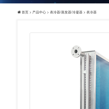
首页
>
产品中心
>
表冷器/蒸发器/冷凝器
> 表冷器