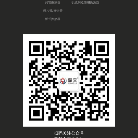
列管换热器
机械制造使用换热器
翅片管/换热管
板式换热器
扫码关注公众号