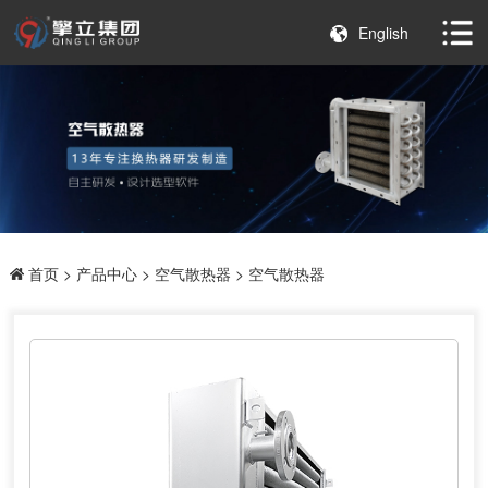
English
首页
>
产品中心
>
空气散热器
> 空气散热器