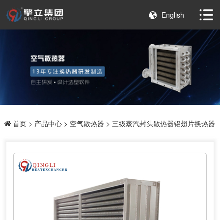
English
首页
>
产品中心
>
空气散热器
> 三级蒸汽封头散热器铝翅片换热器