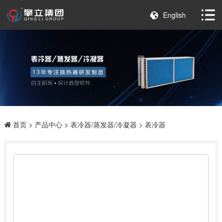
English
首页
>
产品中心
>
表冷器/蒸发器/冷凝器
> 表冷器