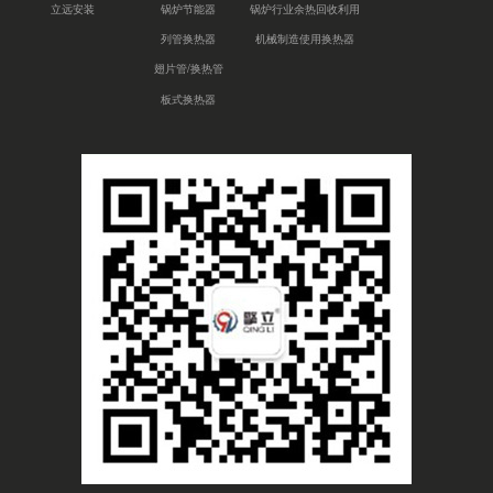
立远安装
锅炉节能器
锅炉行业余热回收利用
列管换热器
机械制造使用换热器
翅片管/换热管
板式换热器