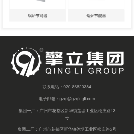
锅炉节能器
锅炉节能器
联系电话：
020-86820384
电子邮箱：
gzql@gzqingli.com
集团一厂：广州市花都区新华镇莲塘工业区松庄路13
号
集团二厂：广州市花都区新华镇莲塘工业区松庄路5号