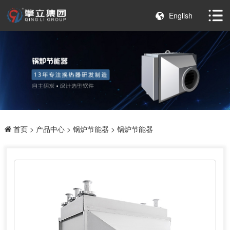
English
首页
>
产品中心
>
锅炉节能器
> 锅炉节能器