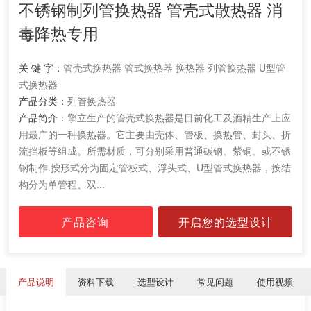
不锈钢制列管换热器 管壳式散热器 消
毒降热专用
关 键 字：
管壳式换热器 管式换热器 换热器 列管换热器 U型管
式换热器
产品分类：
列管换热器
产品简介：
擎立生产的管壳式换热器是目前化工及酒精生产上应
用最广的一种换热器。它主要由壳体、管板、换热管、封头、折
流挡板等组成。所需材质，可分别采用普通碳钢、紫铜、或不锈
钢制作.按形式分为固定管板式、浮头式、U型管式换热器，按结
构分为单管程、双...
产品咨询
开启您的选型设计
产品说明
资料下载
选型设计
常见问题
使用视频