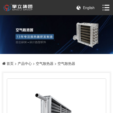
English
首页
>
产品中心
>
空气散热器
> 空气散热器