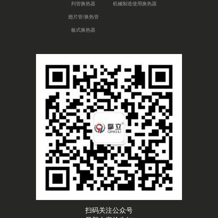
列管换热器
机械制造使用换热器
翅片管/换热管
板式换热器
扫码关注公众号