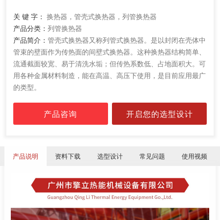
关 键 字：
换热器，管壳式换热器，列管换热器
产品分类：
列管换热器
产品简介：
管壳式换热器又称列管式换热器。是以封闭在壳体中
管束的壁面作为传热面的间壁式换热器。这种换热器结构简单、
流通截面较宽、易于清洗水垢；但传热系数低、占地面积大。可
用各种金属材料制造，能在高温、高压下使用，是目前应用最广
的类型。
产品咨询
开启您的选型设计
产品说明
资料下载
选型设计
常见问题
使用视频