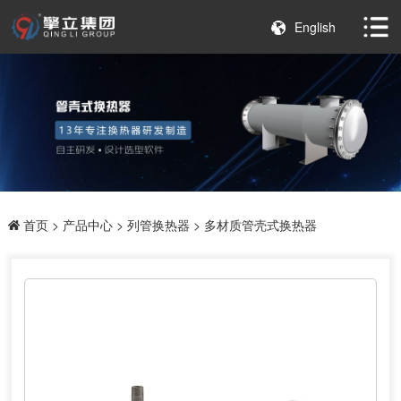
English
首页
>
产品中心
>
列管换热器
> 多材质管壳式换热器