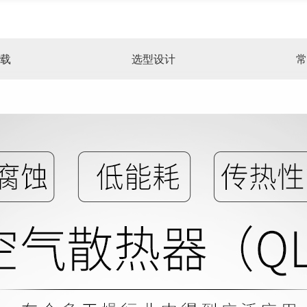
载
选型设计
常