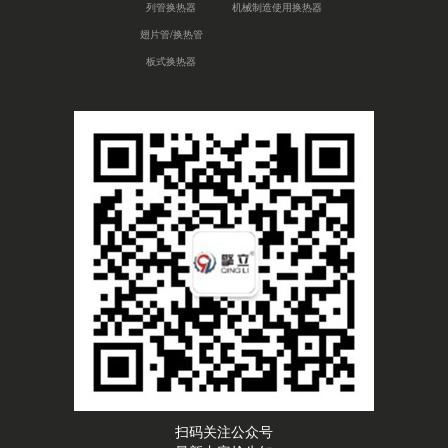
列管换热器
机械制造使用换热器
翅片管/换热管
板式换热器
扫码关注公众号