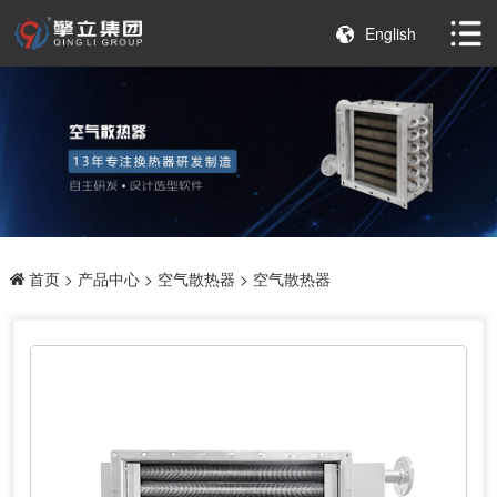
English
首页
>
产品中心
>
空气散热器
> 空气散热器