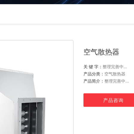
空气散热器
关 键 字：
整理完善中...
产品分类：
空气散热器
产品简介：
整理完善中...
产品咨询