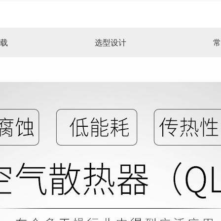
载
选型设计
常