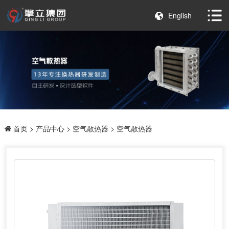
English
首页
>
产品中心
>
空气散热器
> 空气散热器