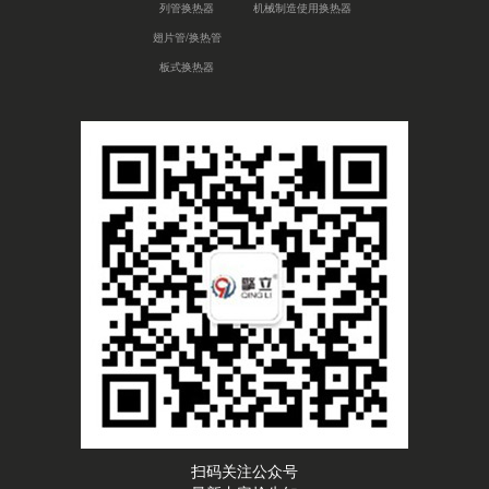
列管换热器
机械制造使用换热器
翅片管/换热管
板式换热器
扫码关注公众号