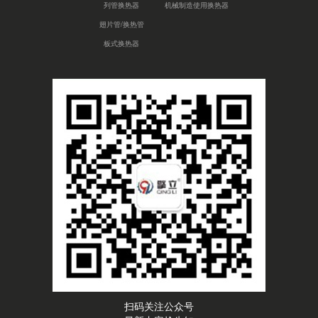
列管换热器
机械制造使用换热器
翅片管/换热管
板式换热器
扫码关注公众号