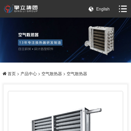
English
首页
>
产品中心
>
空气散热器
> 空气散热器