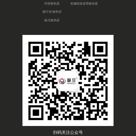
列管换热器
机械制造使用换热器
翅片管/换热管
板式换热器
扫码关注公众号