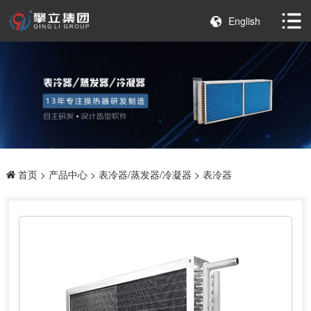
English
首页
>
产品中心
>
表冷器/蒸发器/冷凝器
> 表冷器