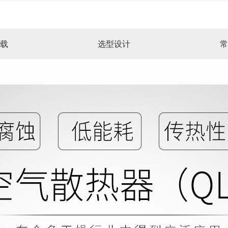
载
选型设计
常