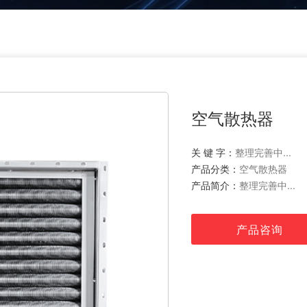
空气散热器
关 键 字：
整理完善中...
产品分类：
空气散热器
产品简介：
整理完善中...
产品咨询