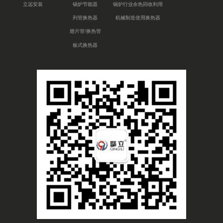
立远安装
锅炉节能器
锅炉行业余热回收利用
列管换热器
机械制造使用换热器
翅片管/换热管
板式换热器