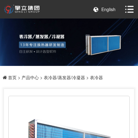
English
首页
>
产品中心
>
表冷器/蒸发器/冷凝器
> 表冷器