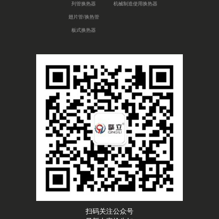
列管换热器
机械制造使用换热器
翅片管/换热管
板式换热器
扫码关注公众号