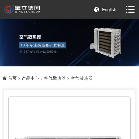
English
首页
>
产品中心
>
空气散热器
> 空气散热器