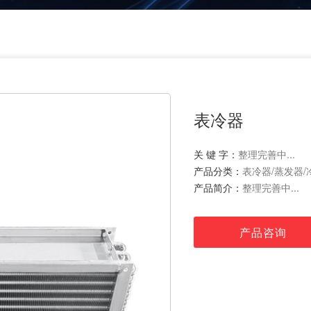
表冷器
关 键 字：
整理完善中...
产品分类：
表冷器/蒸发器/
产品简介：
整理完善中...
产品咨询