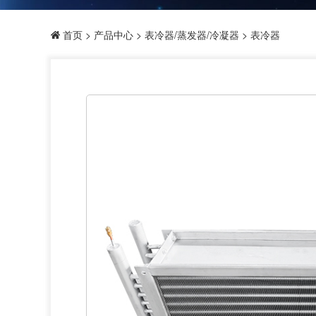
首页
>
产品中心
>
表冷器/蒸发器/冷凝器
> 表冷器