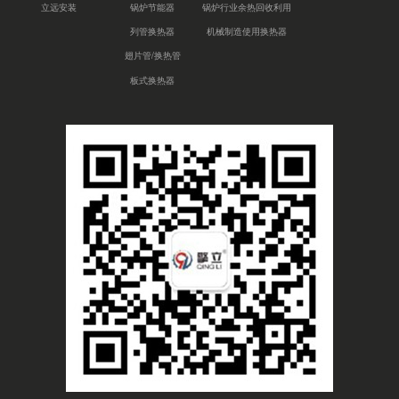
立远安装
锅炉节能器
锅炉行业余热回收利用
列管换热器
机械制造使用换热器
翅片管/换热管
板式换热器