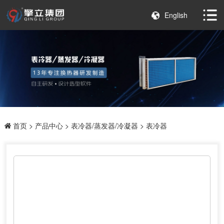
English
首页
>
产品中心
>
表冷器/蒸发器/冷凝器
> 表冷器