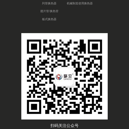
列管换热器
机械制造使用换热器
翅片管/换热管
板式换热器
扫码关注公众号