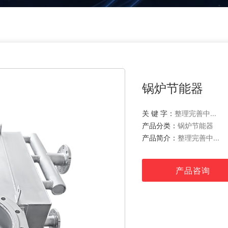
锅炉节能器
关 键 字：
整理完善中...
产品分类：
锅炉节能器
产品简介：
整理完善中...
产品咨询