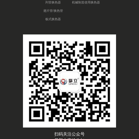
列管换热器
机械制造使用换热器
翅片管/换热管
板式换热器
扫码关注公众号