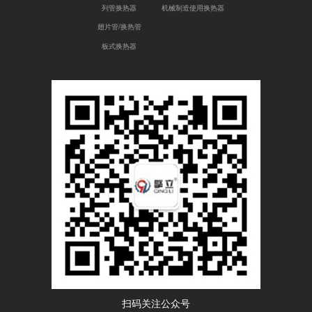
列管换热器
机械制造使用换热器
翅片管/换热管
板式换热器
扫码关注公众号