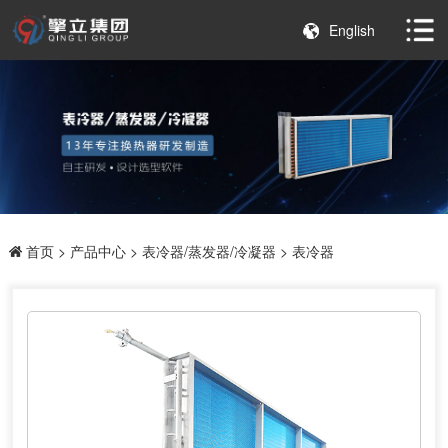
English
首页
>
产品中心
>
表冷器/蒸发器/冷凝器
> 表冷器