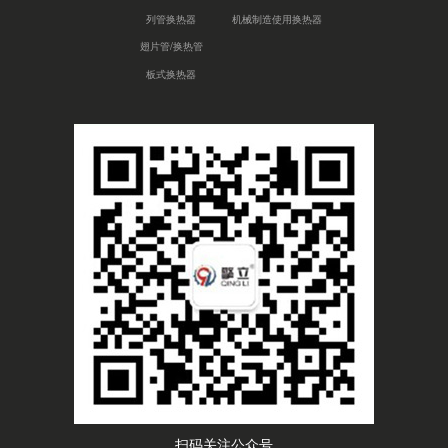
列管换热器
机械制造使用换热器
翅片管/换热管
板式换热器
扫码关注公众号