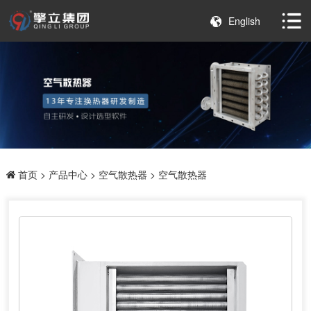
English
首页
>
产品中心
>
空气散热器
> 空气散热器