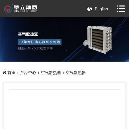
English
首页
>
产品中心
>
空气散热器
> 空气散热器