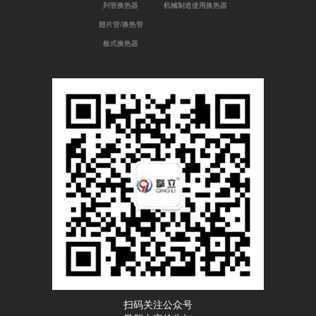
列管换热器
机械制造使用换热器
翅片管/换热管
板式换热器
扫码关注公众号