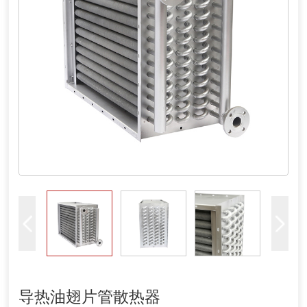
导热油翅片管散热器