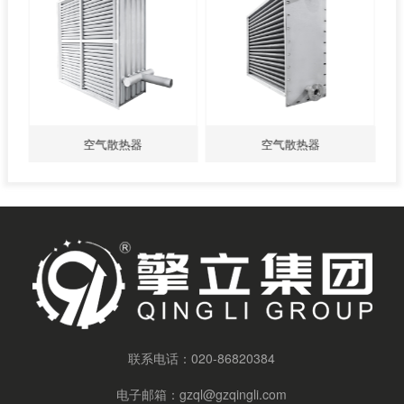
空气散热器
空气散热器
联系电话：
020-86820384
电子邮箱：
gzql@gzqingli.com