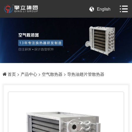
English
首页
>
产品中心
>
空气散热器
> 导热油翅片管散热器