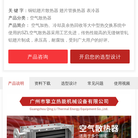
关 键 字：
铜铝翅片散热器 翅片管换热器 表冷器
产品分类：
空气散热器
产品简介：
空气加热、冷却及余热回收等大中型热交换系统中
使用的SZL空气散热器采用工艺先进，传热性能高的无缝钢管轧
铝翅片制成，承压高，耐腐蚀，受到广大用户的好评。
产品咨询
开启您的选型设计
产品说明
资料下载
选型设计
常见问题
使用视频