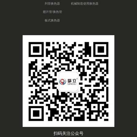
列管换热器
机械制造使用换热器
翅片管/换热管
板式换热器
扫码关注公众号