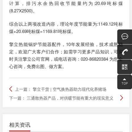
计算，排污水余热回收节能量约为:20.69吨标煤
(8.27X2500)。
综合以上两项改造内容，理论年度节能量为:1149.12吨标
煤+20.69吨标煤=1169.81吨标煤。
擎立热能锅炉节能器配件，10年发展经验，技术成熟稳
定，欢迎广大客户们合作；如需学习更多产品知识，可实
时关注擎立公司官网，或电话咨询：020-86820384 为您全
心咨询，免费出图、做方案。
上一篇：
擎立干货 | 空气换热器助力现代化养猪场
下一篇：
三通散热器产品，对供暖节能有重大的现实意义
相关资讯