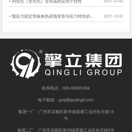
• 列管式（管壳式）冷却器的应用于特性
2021-12-02
• 预应力固定管板换热器预变形与应力特性的数值分析
2021-12-02
联系电话：
020-86820384
电子邮箱：
gzql@gzqingli.com
集团一厂：广州市花都区新华镇莲塘工业区松庄路13
号
集团二厂：广州市花都区新华镇莲塘工业区松庄路5号