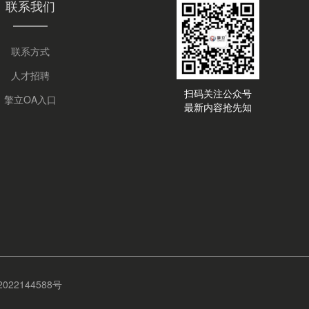
联系我们
联系方式
人才招聘
扫码关注公众号
擎立OA入口
最新内容抢先知
22144588号