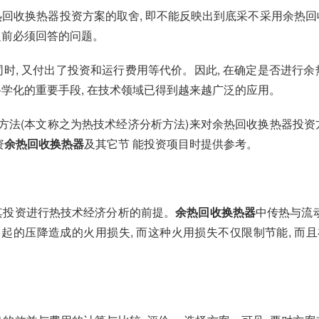
热回收换热器投资方案的取舍, 即不能反映出到底采不采用余热回
之前必须回答的问题。
时, 又付出了投资和运行费用等代价。因此, 在确定是否进行余
科学化的重要手段, 在技术领域已得到越来越广泛的应用。
法(本文称之为热技术经济分析方法)来对余热回收换热器投资
资
余热回收换热器
及其它节 能投资项目时提供参考。
其投资进行热技术经济分析的前提。
余热回收换热器
中传热与流动
起的压降造成的火用损失, 而这种火用损失不仅限制节能, 而