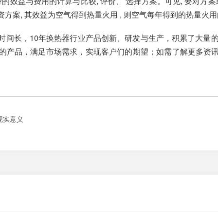
的效益与费用的计算与比较, 评价、 选择方案。可见, 要对方
, 其效益为空气得到热量火用 , 则空气每年得到的热量火用的价值
时间长，10年换热器行业产品创新、研发与生产，积累了大量的
的产品，满足市场需求，实现客户们的期望；如需了解更多资
现实意义