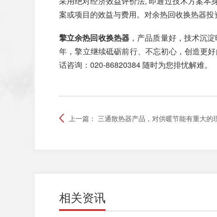
采用绝对经济效益评价法, 即通过技术方案本身
案或项目的效益与费用。对余热回收换热器投资方案
擎立余热回收换热器
，产品质量好，技术沉淀
年，擎立继续砥砺前行、不忘初心，创造更好
话咨询：020-86820384 随时为您排忧解难。
上一篇：
三通散热器产品，对供暖节能有重大的
相关资讯