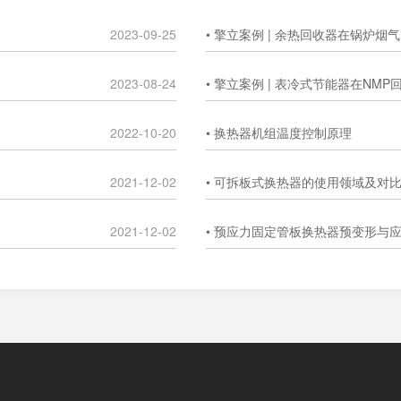
2023-09-25
• 擎立案例 | 余热回收器在锅炉
2023-08-24
• 擎立案例 | 表冷式节能器在NM
2022-10-20
• 换热器机组温度控制原理
2021-12-02
• 可拆板式换热器的使用领域及对
2021-12-02
• 预应力固定管板换热器预变形与