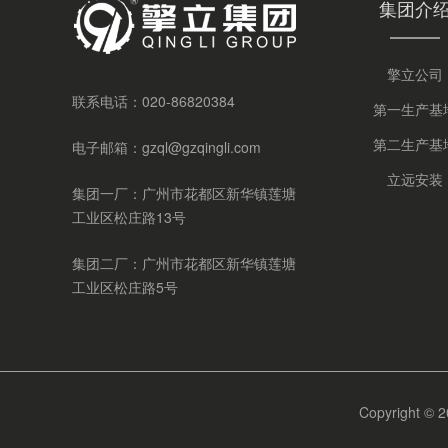
集团介
擎立公司
联系电话：
020-86820384
第一生产基
第二生产基
电子邮箱：
gzql@gzqingli.com
立远安装
集团一厂：广州市花都区新华镇莲塘
工业区松庄路13号
集团二厂：广州市花都区新华镇莲塘
工业区松庄路5号
Copyrigh