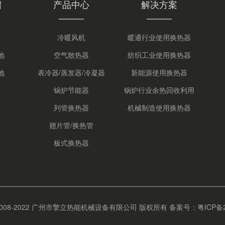
绍
产品中心
解决方案
冷暖风机
暖通行业使用换热器
地
空气散热器
纺织工业使用换热器
地
表冷器/蒸发器/冷凝器
新能源使用换热器
锅炉节能器
锅炉行业余热回收利用
列管换热器
机械制造使用换热器
翅片管/换热管
板式换热器
t © 2008-2022 广州市擎立热能机械设备有限公司 版权所有
备案号：粤ICP备20