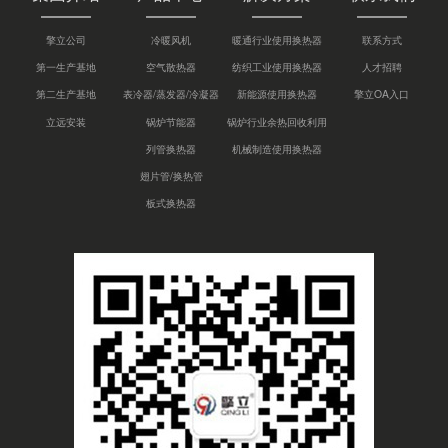
擎立公司
冷暖风机
暖通行业使用换热器
联系方式
第一生产基地
空气散热器
纺织工业使用换热器
人才招聘
第二生产基地
表冷器/蒸发器/冷凝器
新能源使用换热器
擎立OA入口
立远安装
锅炉节能器
锅炉行业余热回收利用
列管换热器
机械制造使用换热器
翅片管/换热管
板式换热器