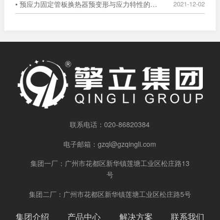
• 预应力固定管板换热器预变形与应力特性的数值分析
2021-12-02
联系电话：
020-86820384
电子邮箱：
gzql@gzqingli.com
集团一厂：广州市花都区新华镇莲塘工业区松庄路13
号
集团二厂：广州市花都区新华镇莲塘工业区松庄路5号
集团介绍
产品中心
解决方案
联系我们