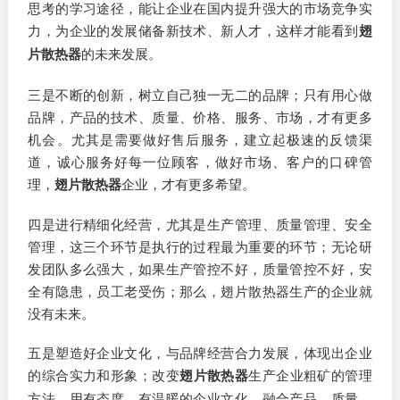
思考的学习途径，能让企业在国内提升强大的市场竞争实
力，为企业的发展储备新技术、新人才，这样才能看到
翅
片散热器
的未来发展。
三是不断的创新，树立自己独一无二的品牌；只有用心做
品牌，产品的技术、质量、价格、服务、市场，才有更多
机会。尤其是需要做好售后服务，建立起极速的反馈渠
道，诚心服务好每一位顾客，做好市场、客户的口碑管
理，
翅片散热器
企业，才有更多希望。
四是进行精细化经营，尤其是生产管理、质量管理、安全
管理，这三个环节是执行的过程最为重要的环节；无论研
发团队多么强大，如果生产管控不好，质量管控不好，安
全有隐患，员工老受伤；那么，翅片散热器生产的企业就
没有未来。
五是塑造好企业文化，与品牌经营合力发展，体现出企业
的综合实力和形象；改变
翅片散热器
生产企业粗矿的管理
方法，用有态度、有温暖的企业文化，融合产品、质量、