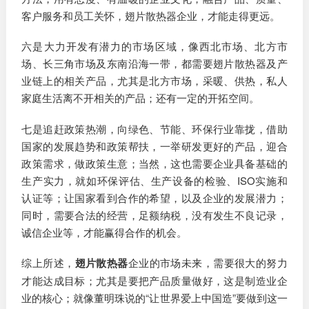
客户服务和员工关怀，翅片散热器企业，才能走得更远。
六是大力开发有潜力的市场区域，像西北市场、北方市
场、长三角市场及东南沿海一带，都需要翅片散热器及产
业链上的相关产品，尤其是北方市场，采暖、供热，私人
家庭生活离不开相关的产品；还有一定的开拓空间。
七是追赶政策热潮，向绿色、节能、环保行业靠拢，借助
国家的发展趋势和政策帮扶，一举研发更好的产品，迎合
政策需求，做政策生意；当然，这也需要企业具备基础的
生产实力，就如环保评估、生产设备的检验、ISO实施和
认证等；让国家看到合作的希望，以及企业的发展潜力；
同时，需要合法的经营，足额纳税，没有发生不良记录，
诚信企业等，才能赢得合作的机会。
综上所述，
翅片散热器
企业的市场未来，需要很大的努力
才能达成目标；尤其是要把产品质量做好，这是制造业企
业的核心；就像董明珠说的“让世界爱上中国造”要做到这一