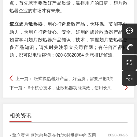
点，首先就需要做好产品质量，赢得用户的口碑，翅片散
热器企业的市场才有未来。
擎立翅片散热器
，用心打造极致产品，为环保、节能事业
助力，为用户打造舒心、安全、好用的翅片散热器产品；
如需学习翅片散热器产品知识，技术，掌握
翅片散热器
更
多产品知识，请实时关注擎立公司官网；有任何产品问
题，都可以电话咨询：020-86820384 为您排忧解难。
上一篇：
板式换热器好产品、好品质，需要严把3关
下一篇：
6个核心技术，让散热器功能高效，使用长久
相关资讯
• 擎立案例|蒸汽散热器在竹/木材烘房中的应用
2023-09-25