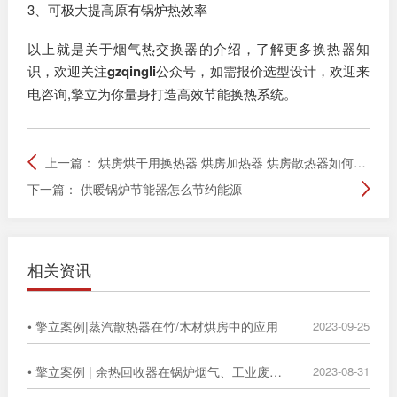
3、可极大提高原有锅炉热效率
以上就是关于烟气热交换器的介绍，了解更多换热器知
识，欢迎关注
gzqingli
公众号，如需报价选型设计，欢迎来
电咨询,擎立为你量身打造高效节能换热系统。
上一篇：
烘房烘干用换热器 烘房加热器 烘房散热器如何选择热媒
下一篇：
供暖锅炉节能器怎么节约能源
相关资讯
• 擎立案例|蒸汽散热器在竹/木材烘房中的应用
2023-09-25
• 擎立案例 | 余热回收器在锅炉烟气、工业废气中的广泛应用
2023-08-31