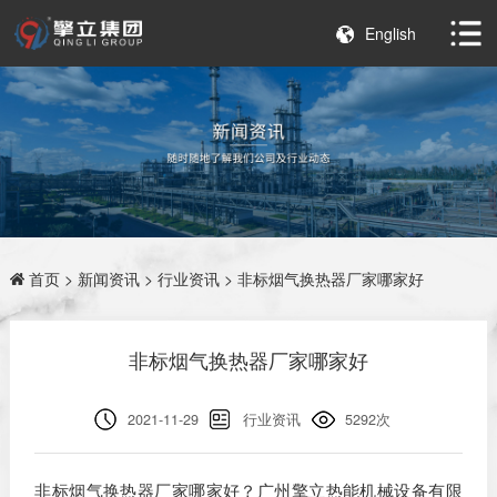
English
首页
>
新闻资讯
>
行业资讯
> 非标烟气换热器厂家哪家好
非标烟气换热器厂家哪家好
2021-11-29
行业资讯
5292次
非标烟气换热器厂家哪家好？广州擎立热能机械设备有限