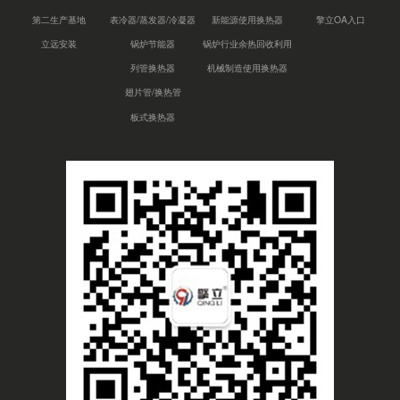
第二生产基地
表冷器/蒸发器/冷凝器
新能源使用换热器
擎立OA入口
立远安装
锅炉节能器
锅炉行业余热回收利用
列管换热器
机械制造使用换热器
翅片管/换热管
板式换热器