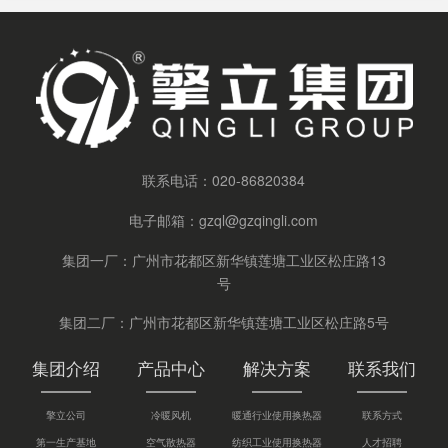
联系电话：
020-86820384
电子邮箱：
gzql@gzqingli.com
集团一厂：广州市花都区新华镇莲塘工业区松庄路13
号
集团二厂：广州市花都区新华镇莲塘工业区松庄路5号
集团介绍
产品中心
解决方案
联系我们
擎立公司
冷暖风机
暖通行业使用换热器
联系方式
第一生产基地
空气散热器
纺织工业使用换热器
人才招聘