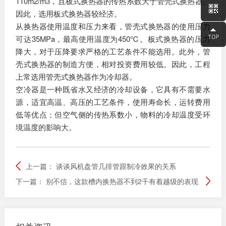
110m2/m3，且板式换热器的传热系数大于管壳式换热器。
因此，选用板式换热器较经济。
从换热器使用温度和压力来看，管壳式换热器的使用压力
可达35MPa，最高使用温度为450℃。板式换热器的压力
降大，对于压降要求严格的工艺条件不能选用。此外，管
壳式换热器的制造方便，相对投资费用较低。因此，工程
上常选用管壳式换热器作为冷却器。
空冷器是一种既省水又经济的冷却设备，它具有不需要水
源，适宜高温、高压的工艺条件，使用寿命长，运转费用
低等优点；但空气侧的传热系数小，物料的冷却温度受环
境温度的影响大。
上一篇：
谈谈风机盘管几排管跟制冷效果的关系
下一篇：
别不信，这款槽内换热器不到2千有着越级的表现