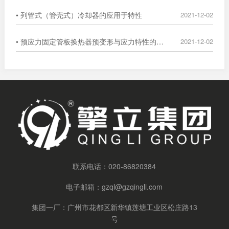
• 列管式（管壳式）冷却器的应用于特性
2021-12-02
• 预应力固定管板换热器预变形与应力特性的数值分析
2021-12-02
联系电话：
020-86820384
电子邮箱：
gzql@gzqingli.com
集团一厂：广州市花都区新华镇莲塘工业区松庄路13
号