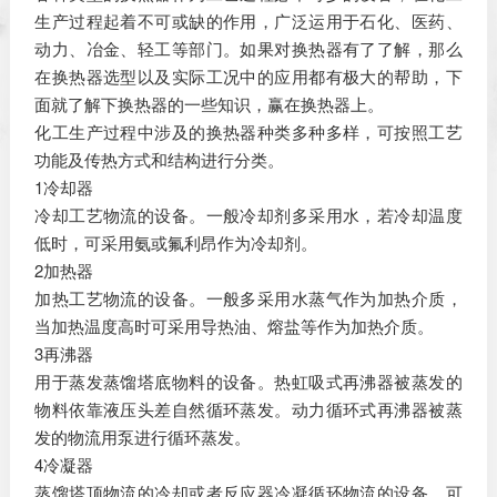
生产过程起着不可或缺的作用，广泛运用于石化、医药、
动力、冶金、轻工等部门。如果对换热器有了了解，那么
在换热器选型以及实际工况中的应用都有极大的帮助，下
面就了解下换热器的一些知识，赢在换热器上。
化工生产过程中涉及的换热器种类多种多样，可按照工艺
功能及传热方式和结构进行分类。
1冷却器
冷却工艺物流的设备。一般冷却剂多采用水，若冷却温度
低时，可采用氨或氟利昂作为冷却剂。
2加热器
加热工艺物流的设备。一般多采用水蒸气作为加热介质，
当加热温度高时可采用导热油、熔盐等作为加热介质。
3再沸器
用于蒸发蒸馏塔底物料的设备。热虹吸式再沸器被蒸发的
物料依靠液压头差自然循环蒸发。动力循环式再沸器被蒸
发的物流用泵进行循环蒸发。
4冷凝器
蒸馏塔顶物流的冷却或者反应器冷凝循环物流的设备，可