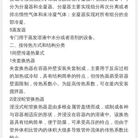
分为分凝器和全凝器。分凝器主要实现组分再次分离或者
排出惰性气体和未冷凝气体；全凝器实现对所有组分的全
部冷凝。
5蒸发器
专门用于蒸发溶液中水分或者溶剂的设备。
二、按传热方式和结构分类
1间壁传递热量式
1夹套换热器
夹套换热器在容器外壁安装夹套制成，主要用于反应过程
的加热或冷却，具有结构简单的特点，但传热面易受容器
壁面限制，传热系数小。为提高传热系数，可在釜内安装
搅拌器。
2浸没蛇管换热器
浸没式蛇管换热器是由多根金属管盘绕而成，或制成各种
与容器相适应的形状，并浸没在容器内的溶液中。该换热
器具有结构简单，便于防腐，可承受高压的特点，但由于
管外体积比管内的体积大很多导致管外流体的传热系数比
较小。