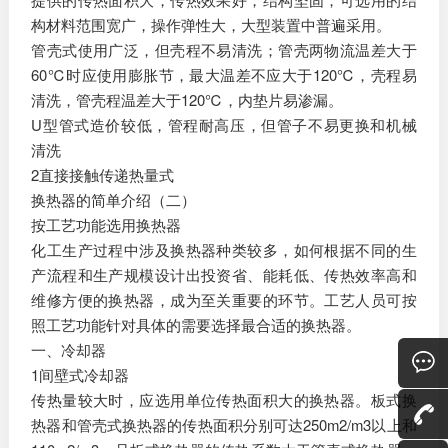
构材料范围宽广，操作弹性大，大型装置中普遍采用。
管壳式使用广泛，但壳程不易清洗；管壳两物流温差大于
60℃时应使用膨胀节，最大温差不应大于120℃，壳程易
清洗，管壳程温差大于120℃，内垫片易渗漏。
U型管式造价较低，管程耐高压，但管子不易更换和机械
清洗
2直接接触传递热量式
换热器的简单介绍（二）
按工艺功能选用换热器
化工生产过程中涉及换热器种类较多，如何根据不同的生
产流程和生产规模设计出投资省、能耗低、传热效率高和
维修方便的换热器，成为至关重要的环节。工艺人员可按
照工艺功能针对具体的需要选择最合适的换热器。
一、冷却器
1间壁式冷却器
传热量较大时，应选用单位传热面积大的换热器。板式换
热器和管壳式换热器的传热面积分别可达250m2/m3以上和