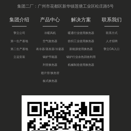
集团二厂：广州市花都区新华镇莲塘工业区松庄路5号
集团介绍
产品中心
解决方案
联系我们
擎立公司
冷暖风机
暖通行业使用换热器
联系方式
第一生产基地
空气散热器
纺织工业使用换热器
人才招聘
第二生产基地
表冷器/蒸发器/冷凝器
新能源使用换热器
擎立OA入口
立远安装
锅炉节能器
锅炉行业余热回收利用
列管换热器
机械制造使用换热器
翅片管/换热管
板式换热器