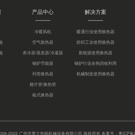
绍
产品中心
解决方案
冷暖风机
暖通行业使用换热器
地
空气散热器
纺织工业使用换热器
地
表冷器/蒸发器/冷凝器
新能源使用换热器
锅炉节能器
锅炉行业余热回收利用
列管换热器
机械制造使用换热器
翅片管/换热管
板式换热器
t © 2008-2022 广州市擎立热能机械设备有限公司 版权所有
备案号：粤ICP备20