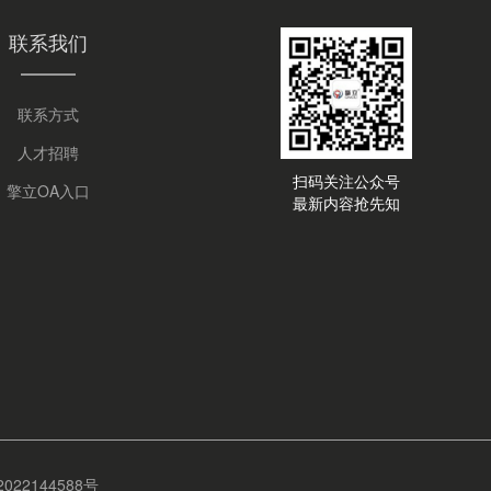
联系我们
联系方式
人才招聘
扫码关注公众号
擎立OA入口
最新内容抢先知
22144588号