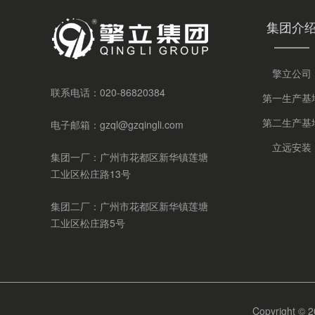
集团介
擎立公司
联系电话：
020-86820384
第一生产基
第二生产基
电子邮箱：
gzql@gzqingli.com
立远安装
集团一厂：广州市花都区新华镇莲塘
工业区松庄路13号
集团二厂：广州市花都区新华镇莲塘
工业区松庄路5号
Copyrigh