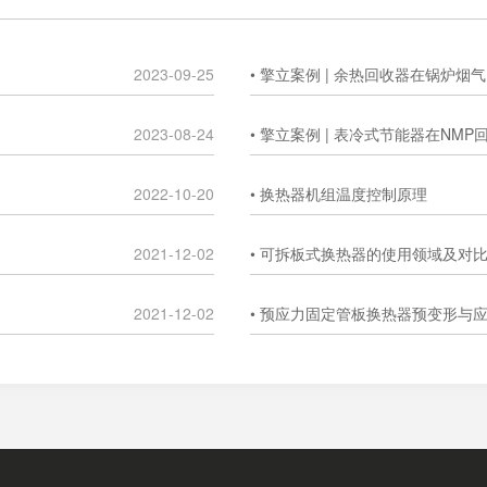
2023-09-25
• 擎立案例 | 余热回收器在锅炉
2023-08-24
• 擎立案例 | 表冷式节能器在NM
2022-10-20
• 换热器机组温度控制原理
2021-12-02
• 可拆板式换热器的使用领域及对
2021-12-02
• 预应力固定管板换热器预变形与