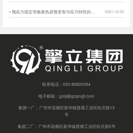
• 预应力固定管板换热器预变形与应力特性的数值分析
2021-12-02
联系电话：
020-86820384
电子邮箱：
gzql@gzqingli.com
集团一厂：广州市花都区新华镇莲塘工业区松庄路13
号
集团二厂：广州市花都区新华镇莲塘工业区松庄路5号