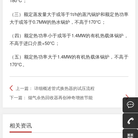
180℃；
（三）额定蒸发量大于或等于1t/h的蒸汽锅炉和额定热功率
大于或等于0.7MW的热水锅炉，不高于170℃；
（四）额定热功率小于或等于1.4MW的有机热载体锅炉，
不高于进口介质+50℃；
（五）额定热功率大于1.4MW的有机热载体锅炉，不高于
170℃。
上一篇：
详细概述管式换热器的试压流程
下一篇：
烟气余热回收器再创神奇增效节能
相关资讯