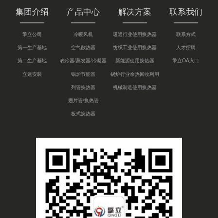
集团介绍
产品中心
解决方案
联系我们
擎立公司
冷暖风机
暖通行业使用换热器
联系方式
第一生产基地
空气散热器
纺织工业使用换热器
人才招聘
第二生产基地
表冷器/蒸发器/冷凝器
新能源使用换热器
擎立OA入口
立远安装
锅炉节能器
锅炉行业余热回收利用
列管换热器
机械制造使用换热器
翅片管/换热管
板式换热器