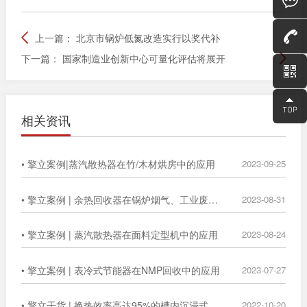
上一篇：
北京市锅炉低氮改造实行以奖代补
下一篇：
国家制造业创新中心可量化评估将展开
相关资讯
• 擎立案例|蒸汽散热器在竹/木材烘房中的应用
2023-09-25
• 擎立案例 | 余热回收器在锅炉烟气、工业废气中的广泛应用
2023-08-31
• 擎立案例 | 蒸汽散热器在面料定型机中的应用
2023-08-24
• 擎立案例 | 表冷式节能器在NMP回收中的应用
2023-07-27
• 擎立干货 | 换热效率高达95%的槽内沉浸式换热器
2022-10-20