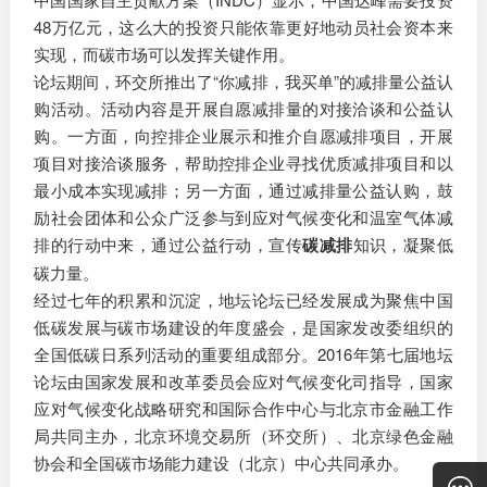
48万亿元，这么大的投资只能依靠更好地动员社会资本来
实现，而碳市场可以发挥关键作用。
论坛期间，环交所推出了“你减排，我买单”的减排量公益认
购活动。活动内容是开展自愿减排量的对接洽谈和公益认
购。一方面，向控排企业展示和推介自愿减排项目，开展
项目对接洽谈服务，帮助控排企业寻找优质减排项目和以
最小成本实现减排；另一方面，通过减排量公益认购，鼓
励社会团体和公众广泛参与到应对气候变化和温室气体减
排的行动中来，通过公益行动，宣传
碳减排
知识，凝聚低
碳力量。
经过七年的积累和沉淀，地坛论坛已经发展成为聚焦中国
低碳发展与碳市场建设的年度盛会，是国家发改委组织的
全国低碳日系列活动的重要组成部分。2016年第七届地坛
论坛由国家发展和改革委员会应对气候变化司指导，国家
应对气候变化战略研究和国际合作中心与北京市金融工作
局共同主办，北京环境交易所（环交所）、北京绿色金融
协会和全国碳市场能力建设（北京）中心共同承办。