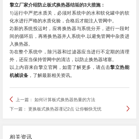
擎立厂家介绍防止板式换热器结垢的3大措施：
1)运行中严把水质关，必须对系统中的水和软化罐中的软
化水进行严格的水质化验，合格后才能注人管网中。
2)新的系统投运时，应将换热器与系统分开，进行一段时
间的循环后，再将换热器并人系统中.以避免管网中杂质进
入换热器。
3)在整个系统中，除污器和过滤器应当进行不定期的清理
外，还应当保持管网中的清洁，以防止换热器堵塞。
以上内容来自擎立官网，如需了解更多，请点击
擎立热能
机械设备
，了解最新相关资讯。
上一篇：
如何计算板式换热器热量的方法
下一篇：
更换板式换热器谨记2点 让你畅快无忧
相关资讯