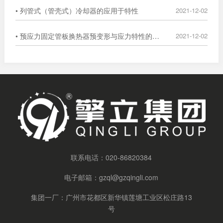
• 列管式（管壳式）冷却器的应用于特性
2021-12-02
• 预应力固定管板换热器预变形与应力特性的数值分析
2021-12-02
联系电话：
020-86820384
电子邮箱：
gzql@gzqingli.com
集团一厂：广州市花都区新华镇莲塘工业区松庄路13
号