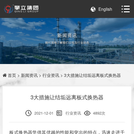
English
首页
>
新闻资讯
>
行业资讯
> 3大措施让结垢远离板式换热器
3大措施让结垢远离板式换热器
2021-12-01
行业资讯
4892次
板式换热器凭借其优越的性能和突出的特点，迅速走进千